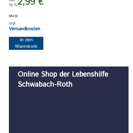
2,99
€
inkl.
19 %
MwSt.
zzgl.
Versandkosten
In den
Warenkorb
Online Shop der Lebenshilfe
Schwabach-Roth